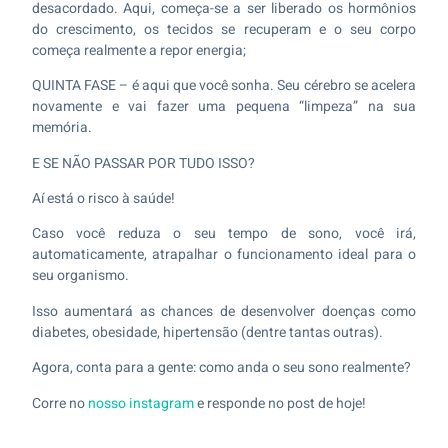
desacordado. Aqui, começa-se a ser liberado os hormônios
do crescimento, os tecidos se recuperam e o seu corpo
começa realmente a repor energia;
QUINTA FASE – é aqui que você sonha. Seu cérebro se acelera
novamente e vai fazer uma pequena “limpeza” na sua
memória.
E SE NÃO PASSAR POR TUDO ISSO?
Aí está o risco à saúde!
Caso você reduza o seu tempo de sono, você irá,
automaticamente, atrapalhar o funcionamento ideal para o
seu organismo.
Isso aumentará as chances de desenvolver doenças como
diabetes, obesidade, hipertensão (dentre tantas outras).
Agora, conta para a gente: como anda o seu sono realmente?
Corre no
nosso instagram
e responde no post de hoje!