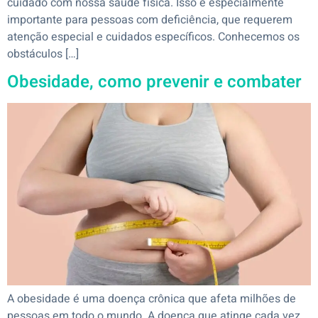
cuidado com nossa saúde física. Isso é especialmente
importante para pessoas com deficiência, que requerem
atenção especial e cuidados específicos. Conhecemos os
obstáculos […]
Obesidade, como prevenir e combater
A obesidade é uma doença crônica que afeta milhões de
pessoas em todo o mundo. A doença que atinge cada vez