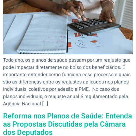
Todo ano, os planos de saúde passam por um reajuste que
pode impactar diretamente no bolso dos beneficiários. É
importante entender como funciona esse processo e quais
são as diferenças entre os reajustes aplicados nos planos
individuais, coletivos por adesão e PME. No caso dos
planos individuais, o reajuste anual é regulamentado pela
Agência Nacional […]
Reforma nos Planos de Saúde: Entenda
as Propostas Discutidas pela Câmara
dos Deputados