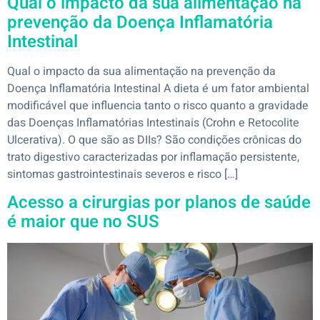
Qual o impacto da sua alimentação na
prevenção da Doença Inflamatória
Intestinal
Qual o impacto da sua alimentação na prevenção da
Doença Inflamatória Intestinal A dieta é um fator ambiental
modificável que influencia tanto o risco quanto a gravidade
das Doenças Inflamatórias Intestinais (Crohn e Retocolite
Ulcerativa). O que são as DIIs? São condições crônicas do
trato digestivo caracterizadas por inflamação persistente,
sintomas gastrointestinais severos e risco […]
Acesso a cirurgias por planos de saúde
é maior que no SUS