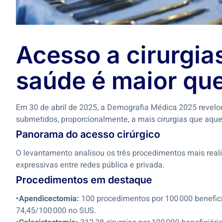
Acesso a cirurgia
saúde é maior qu
Em 30 de abril de 2025, a Demografia Médica 2025 revel
submetidos, proporcionalmente, a mais cirurgias que aqu
Panorama do acesso cirúrgico
O levantamento analisou os três procedimentos mais reali
expressivas entre redes pública e privada.
Procedimentos em destaque
•Apendicectomia:
100 procedimentos por 100 000 benefic
74,45/100 000 no SUS.