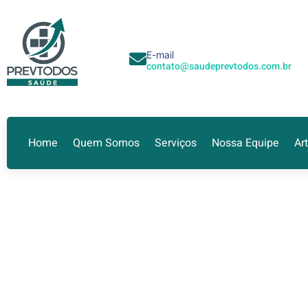
E-mail
contato@saudeprevtodos.com.br
Home
Quem Somos
Serviços
Nossa Equipe
Ar