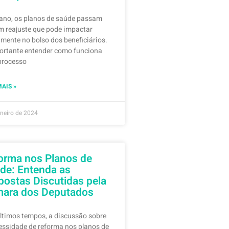
ano, os planos de saúde passam
m reajuste que pode impactar
amente no bolso dos beneficiários.
ortante entender como funciona
processo
MAIS »
aneiro de 2024
orma nos Planos de
de: Entenda as
postas Discutidas pela
ara dos Deputados
ltimos tempos, a discussão sobre
essidade de reforma nos planos de