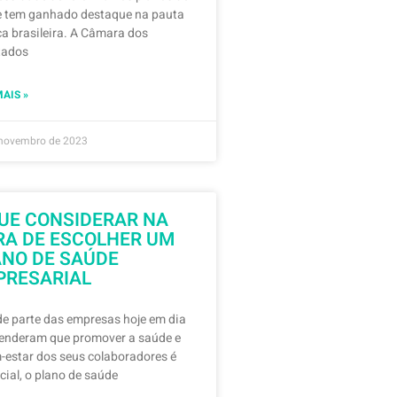
 tem ganhado destaque na pauta
ica brasileira. A Câmara dos
tados
MAIS »
 novembro de 2023
UE CONSIDERAR NA
RA DE ESCOLHER UM
ANO DE SAÚDE
PRESARIAL
e parte das empresas hoje em dia
tenderam que promover a saúde e
-estar dos seus colaboradores é
cial, o plano de saúde