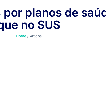
s por planos de saú
que no SUS
Home
/ Artigos