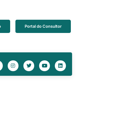
o
Portal do Consultor