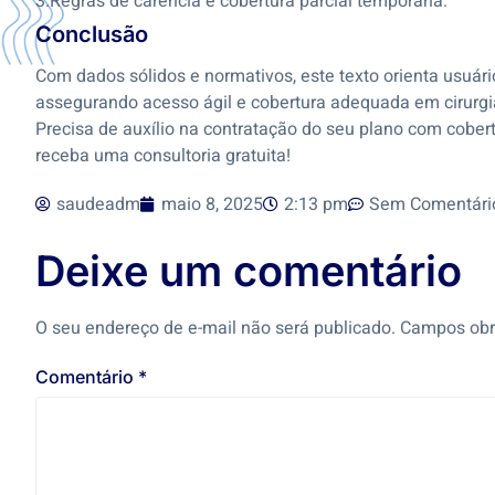
3.Regras de carência e cobertura parcial temporária.
Conclusão
Com dados sólidos e normativos, este texto orienta usuári
assegurando acesso ágil e cobertura adequada em cirurgi
Precisa de auxílio na contratação do seu plano com cober
receba uma consultoria gratuita!
saudeadm
maio 8, 2025
2:13 pm
Sem Comentári
Deixe um comentário
O seu endereço de e-mail não será publicado.
Campos obr
Comentário
*