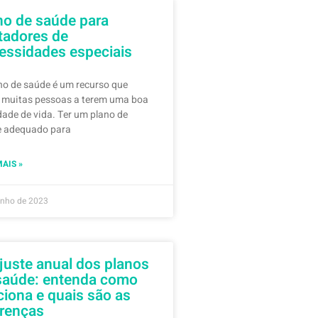
no de saúde para
tadores de
essidades especiais
no de saúde é um recurso que
 muitas pessoas a terem uma boa
dade de vida. Ter um plano de
 adequado para
MAIS »
unho de 2023
juste anual dos planos
saúde: entenda como
ciona e quais são as
erenças