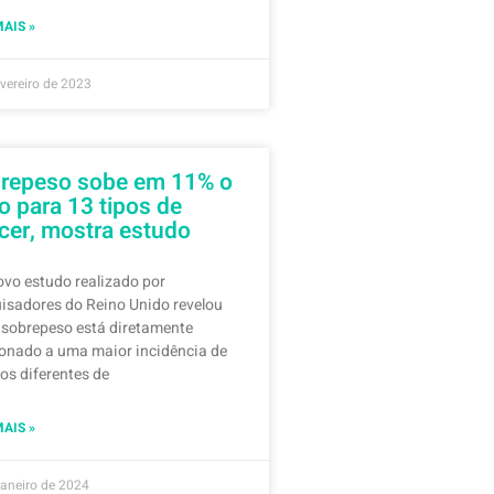
MAIS »
evereiro de 2023
repeso sobe em 11% o
co para 13 tipos de
cer, mostra estudo
vo estudo realizado por
isadores do Reino Unido revelou
 sobrepeso está diretamente
ionado a uma maior incidência de
pos diferentes de
MAIS »
janeiro de 2024