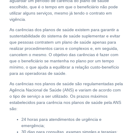
aguardar um período de carência do plano de saúde
escolhido, que é o tempo em que o beneficiário não pode
utilizar alguns serviços, mesmo já tendo o contrato em
vigência.
As carências dos planos de saúde existem para garantir a
sustentabilidade do sistema de saúde suplementar e evitar
que pessoas contratem um plano de saúde apenas para
realizar procedimentos caros e complexos e, em seguida,
cancelem o mesmo. O objetivo das carências é fazer com
que o beneficiário se mantenha no plano por um tempo
mínimo, o que ajuda a equilibrar a relação custo-benefício
para as operadoras de saúde.
As carências nos planos de saúde são regulamentadas pela
Agência Nacional de Saúde (ANS) e variam de acordo com
o tipo de serviço a ser utilizado. Os prazos máximos
estabelecidos para carência nos planos de saúde pela ANS
são:
24 horas para atendimentos de urgência e
emergência;
30 dias para consultas, exames simples e terapias;