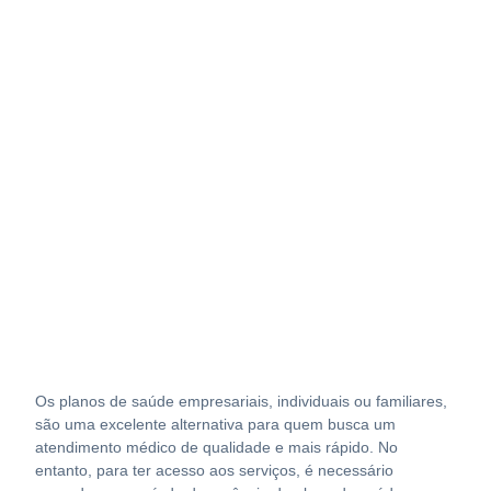
Os planos de saúde empresariais, individuais ou familiares,
são uma excelente alternativa para quem busca um
atendimento médico de qualidade e mais rápido. No
entanto, para ter acesso aos serviços, é necessário