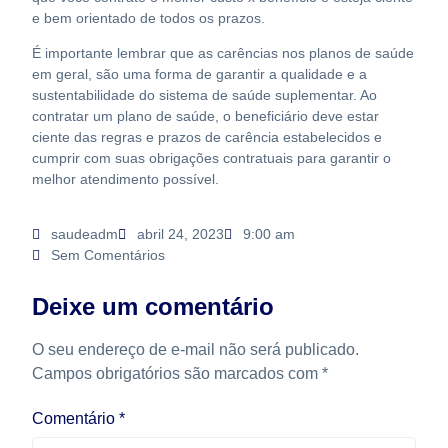
e bem orientado de todos os prazos.
É importante lembrar que as carências nos planos de saúde
em geral, são uma forma de garantir a qualidade e a
sustentabilidade do sistema de saúde suplementar. Ao
contratar um plano de saúde, o beneficiário deve estar
ciente das regras e prazos de carência estabelecidos e
cumprir com suas obrigações contratuais para garantir o
melhor atendimento possível.
saudeadm
abril 24, 2023
9:00 am
Sem Comentários
Deixe um comentário
O seu endereço de e-mail não será publicado.
Campos obrigatórios são marcados com
*
Comentário
*