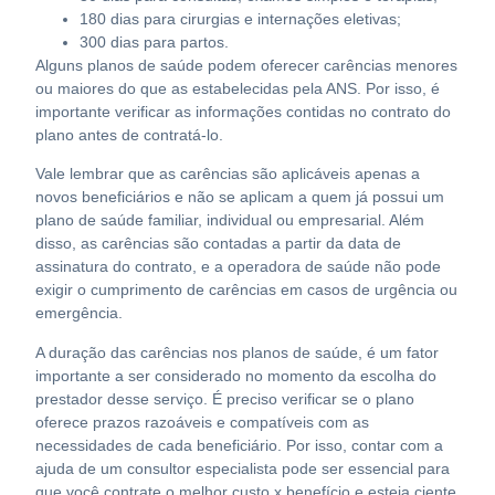
180 dias para cirurgias e internações eletivas;
300 dias para partos.
Alguns planos de saúde podem oferecer carências menores
ou maiores do que as estabelecidas pela ANS. Por isso, é
importante verificar as informações contidas no contrato do
plano antes de contratá-lo.
Vale lembrar que as carências são aplicáveis apenas a
novos beneficiários e não se aplicam a quem já possui um
plano de saúde familiar, individual ou empresarial. Além
disso, as carências são contadas a partir da data de
assinatura do contrato, e a operadora de saúde não pode
exigir o cumprimento de carências em casos de urgência ou
emergência.
A duração das carências nos planos de saúde, é um fator
importante a ser considerado no momento da escolha do
prestador desse serviço. É preciso verificar se o plano
oferece prazos razoáveis e compatíveis com as
necessidades de cada beneficiário. Por isso, contar com a
ajuda de um consultor especialista pode ser essencial para
que você contrate o melhor custo x benefício e esteja ciente